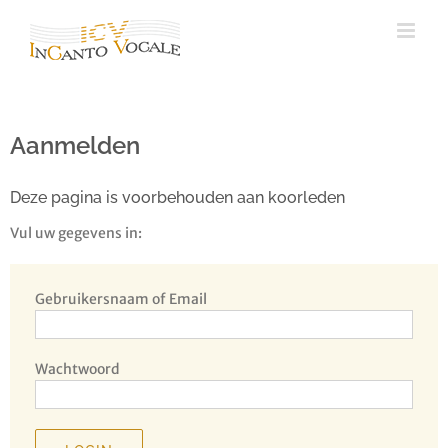
Ga
naar
inhoud
Aanmelden
Deze pagina is voorbehouden aan koorleden
Vul uw gegevens in:
Gebruikersnaam of Email
Wachtwoord