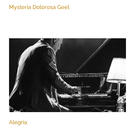
Mysteria Dolorosa Geel
Alegria
Alegria