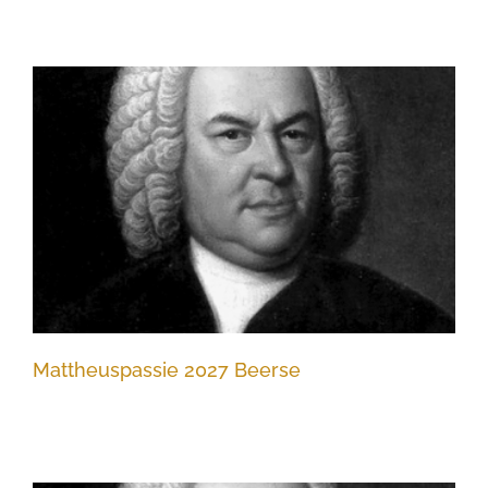
Mattheuspassie 2027 Beerse
Mattheuspassie 2027 Beerse