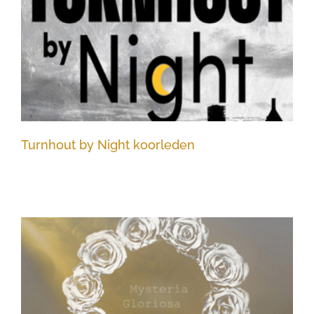
Turnhout by Night koorleden
Turnhout by Night koorleden
Mysteria Gloriosa koorleden