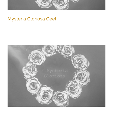
Mysteria Gloriosa Geel
Mysteria Gloriosa