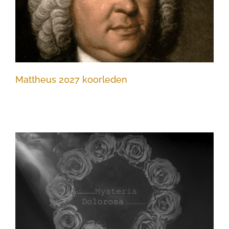
Mattheus 2027 koorleden
Mattheus 2027 koorleden
Mysteria Dolorosa Tielen