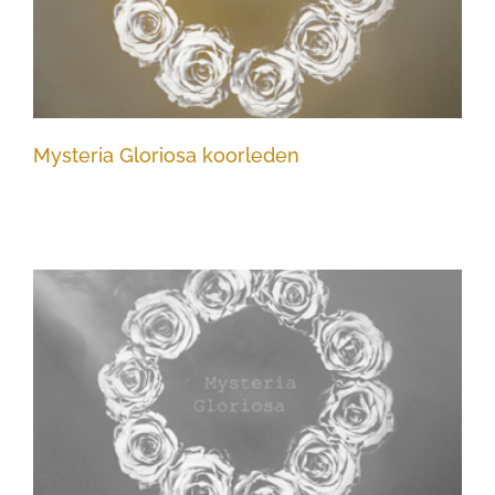
Mysteria Gloriosa koorleden
Mysteria Gloriosa Geel