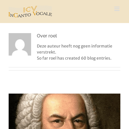
Ga
naar
inhoud
Over
roel
Deze auteur heeft nog geen informatie
verstrekt.
So far roel has created 60 blog entries.