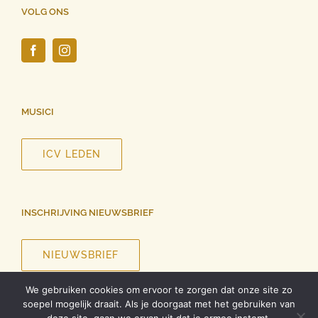
VOLG ONS
MUSICI
ICV LEDEN
INSCHRIJVING NIEUWSBRIEF
NIEUWSBRIEF
We gebruiken cookies om ervoor te zorgen dat onze site zo
soepel mogelijk draait. Als je doorgaat met het gebruiken van