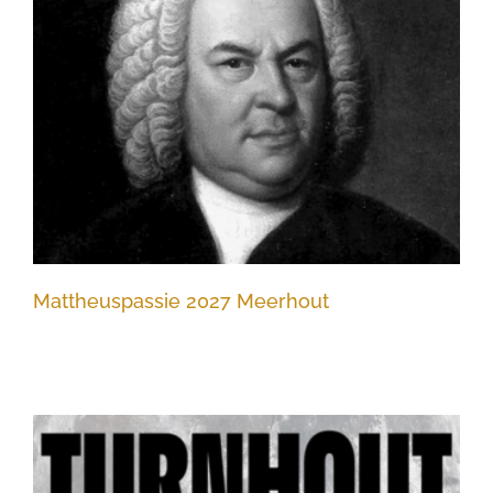
Mattheuspassie 2027 Meerhout
Mattheuspassie 2027 Meerhout