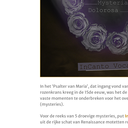
In het ‘Psalter van Maria’, dat ingang vond v
rozenkrans kreeg in de 15de eeuw, was het d
vaste momenten te onderbreken voor het ov
(mysteries).
Voor de reeks van 5 droevige mysteries, put
I
uit de rijke schat van Renaissance motetten 