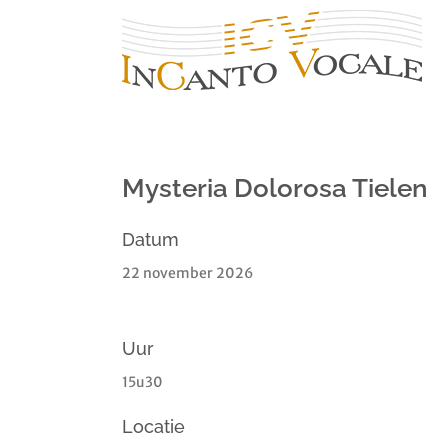
Ga
naar
inhoud
Mysteria Dolorosa Tielen
Datum
22 november 2026
Uur
15u30
Locatie