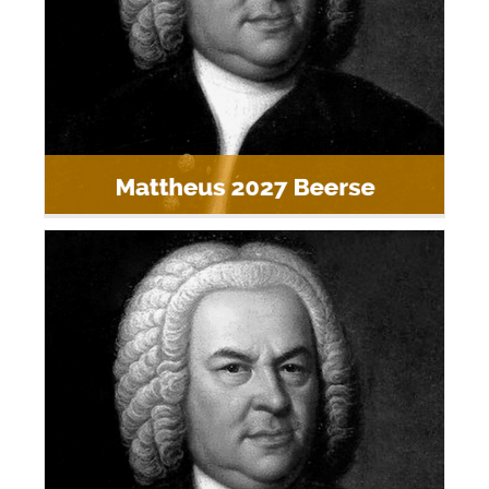
Mattheuspassie 2027 Beerse
Mattheuspassie 2027 Meerhout