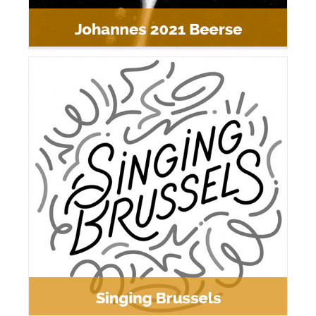
Singing Brussels