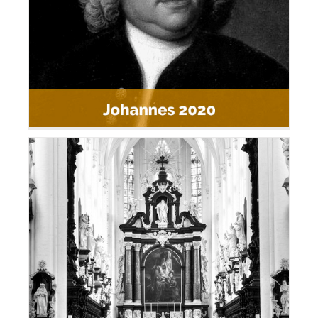
Koormis