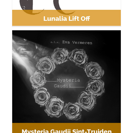
Mysteria Gaudii Sint-Truiden