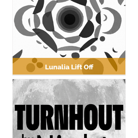
Lunalia Lift Off
Turnhout by night