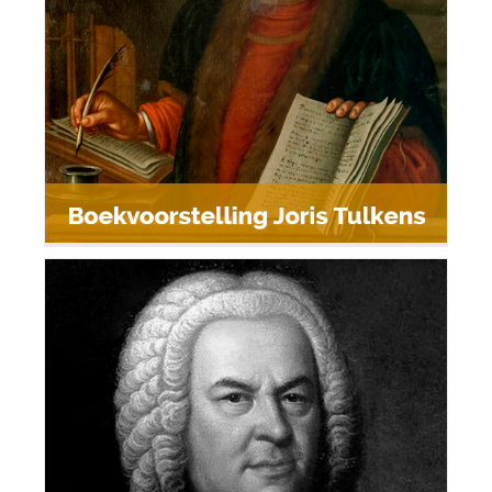
Boekvoorstelling Joris Tulkens
Johannes 2022 Beerse