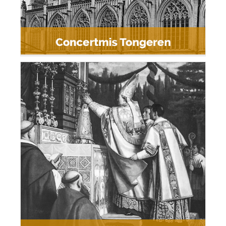
Kroningsconcert