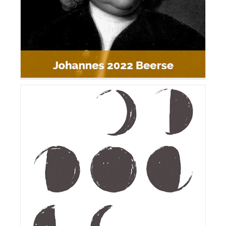
Lunalia Lift Off