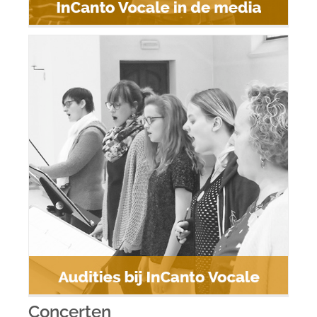
Audities bij InCanto Vocale
Concerten