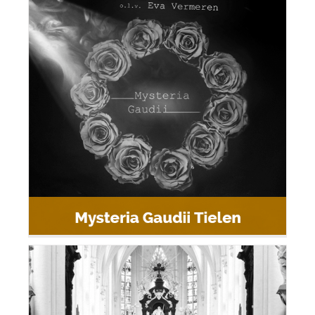
Mysteria Gaudii Tielen