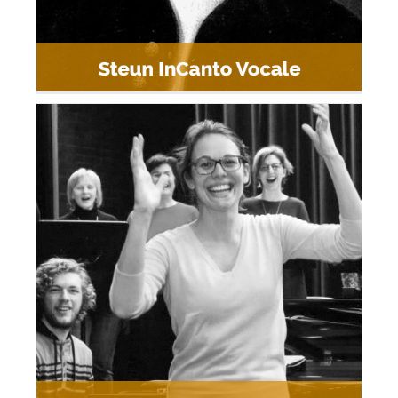
InCanto Vocale in de media