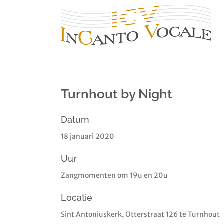
Ga
naar
inhoud
Turnhout by Night
Datum
18 januari 2020
Uur
Zangmomenten om 19u en 20u
Locatie
Sint Antoniuskerk, Otterstraat 126 te Turnhout