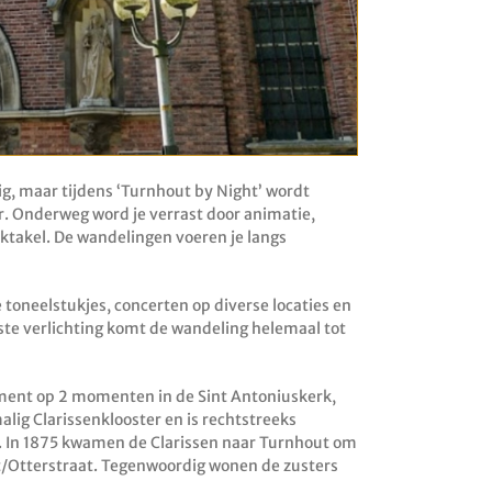
g, maar tijdens ‘Turnhout by Night’ wordt
r. Onderweg word je verrast door animatie,
pektakel. De wandelingen voeren je langs
toneelstukjes, concerten op diverse locaties en
te verlichting komt de wandeling helemaal tot
ement op 2 momenten in de Sint Antoniuskerk,
alig Clarissenklooster en is rechtstreeks
. In 1875 kwamen de Clarissen naar Turnhout om
t/Otterstraat. Tegenwoordig wonen de zusters