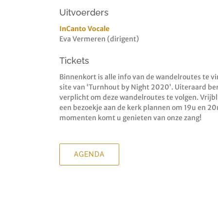
Uitvoerders
InCanto Vocale
Eva Vermeren (dirigent)
Tickets
Binnenkort is alle info van de wandelroutes te v
site van ‘Turnhout by Night 2020’. Uiteraard ben
verplicht om deze wandelroutes te volgen. Vrijbl
een bezoekje aan de kerk plannen om 19u en 20
momenten komt u genieten van onze zang!
AGENDA