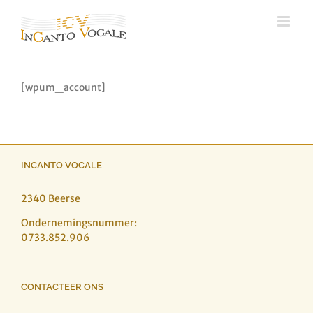
Ga
naar
inhoud
[wpum_account]
INCANTO VOCALE
2340 Beerse
Ondernemingsnummer:
0733.852.906
CONTACTEER ONS