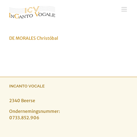
Ga
naar
inhoud
DE MORALES Christóbal
INCANTO VOCALE
2340 Beerse
Ondernemingsnummer:
0733.852.906