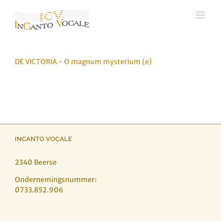
Ga
naar
inhoud
DE VICTORIA - O magnum mysterium (e)
INCANTO VOCALE
2340 Beerse
Ondernemingsnummer:
0733.852.906