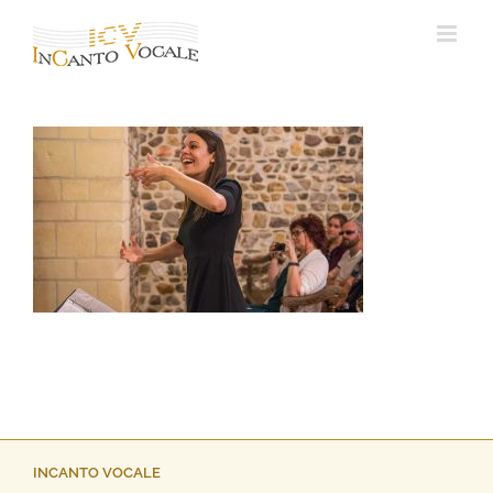
Ga
naar
inhoud
INCANTO VOCALE