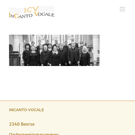
Ga
naar
inhoud
INCANTO VOCALE
2340 Beerse
Ondernemingsnummer: