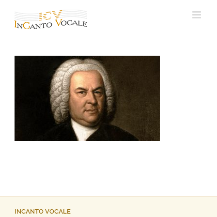
Ga
naar
inhoud
INCANTO VOCALE