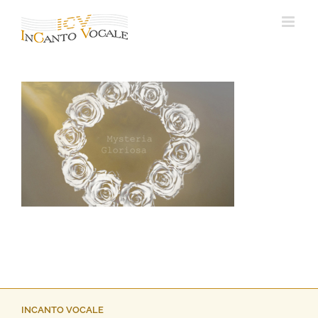
Ga
naar
inhoud
INCANTO VOCALE