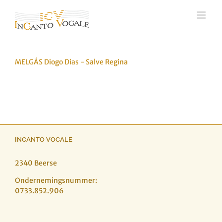
Ga
naar
inhoud
MELGÁS Diogo Dias - Salve Regina
INCANTO VOCALE
2340 Beerse
Ondernemingsnummer:
0733.852.906