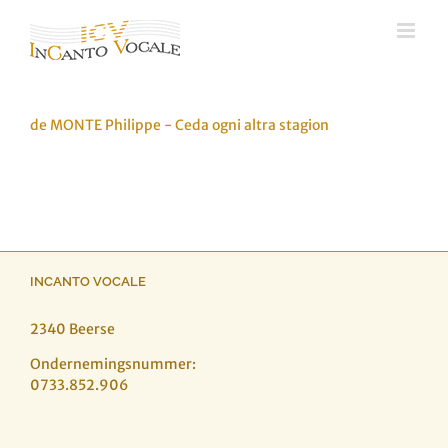
Ga
naar
inhoud
de MONTE Philippe - Ceda ogni altra stagion
INCANTO VOCALE
2340 Beerse
Ondernemingsnummer:
0733.852.906